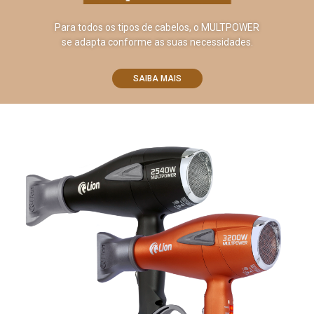
Para todos os tipos de cabelos, o MULTPOWER
se adapta conforme as suas necessidades.
SAIBA MAIS