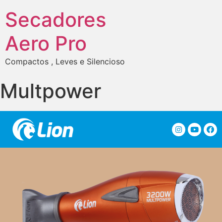
Secadores
Aero Pro
Compactos , Leves e Silencioso
Multpower